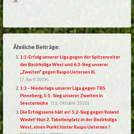
JK
Ähnliche Beiträge:
1:1-Erfolg unserer Liga gegen der Spitzenreiter
der Bezirksliga West und 6:3-Sieg unserer
„Zweiten“ gegen Raspo Uetersen III.
(7. April 2019)
1:3 – Niederlage unserer Liga gegen TBS
Pinneberg, 5:1- Sieg unserer Zweiten in
Seestermühe
(11. Oktober 2020)
Die Erfolgsserie hält an! 5:2-Sieg gegen Roland
Wedel! Nun 2. Tabellenplatz in der Bezirksliga
West, einen Punkt hinter Raspo Uetersen !