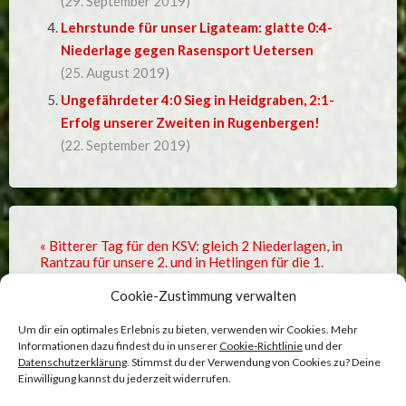
(29. September 2019)
Lehrstunde für unser Ligateam: glatte 0:4-
Niederlage gegen Rasensport Uetersen
(25. August 2019)
Ungefährdeter 4:0 Sieg in Heidgraben, 2:1-
Erfolg unserer Zweiten in Rugenbergen!
(22. September 2019)
« Bitterer Tag für den KSV: gleich 2 Niederlagen, in
Rantzau für unsere 2. und in Hetlingen für die 1.
Cookie-Zustimmung verwalten
5:0-Erfolg gegen Mitkonkurrenten SC Egenbüttel ! »
Um dir ein optimales Erlebnis zu bieten, verwenden wir Cookies. Mehr
Informationen dazu findest du in unserer
Cookie-Richtlinie
und der
Datenschutzerklärung
. Stimmst du der Verwendung von Cookies zu? Deine
Einwilligung kannst du jederzeit widerrufen.
Comments are closed.