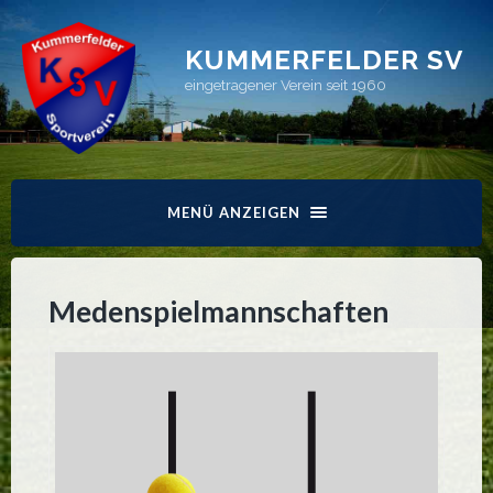
KUMMERFELDER SV
eingetragener Verein seit 1960
MENÜ ANZEIGEN
Medenspielmannschaften