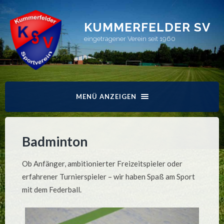
KUMMERFELDER SV
eingetragener Verein seit 1960
MENÜ ANZEIGEN
Badminton
Ob Anfänger, ambitionierter Freizeitspieler oder
erfahrener Turnierspieler – wir haben Spaß am Sport
mit dem Federball.