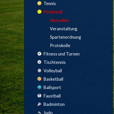
Tennis
Pickleball
Aktuelles
Veranstaltung
Spartenordnung
Protokolle
Fitness und Turnen
Tischtennis
Volleyball
Basketball
Ballsport
Faustball
Badminton
Judo