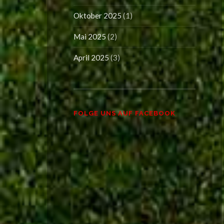
Oktober 2025
(1)
Mai 2025
(2)
April 2025
(3)
FOLGE UNS AUF FACEBOOK