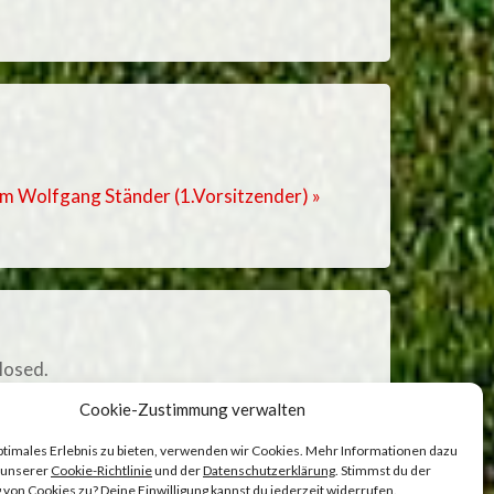
m Wolfgang Ständer (1.Vorsitzender) »
losed.
Cookie-Zustimmung verwalten
ptimales Erlebnis zu bieten, verwenden wir Cookies. Mehr Informationen dazu
n unserer
Cookie-Richtlinie
und der
Datenschutzerklärung
. Stimmst du der
on Cookies zu? Deine Einwilligung kannst du jederzeit widerrufen.