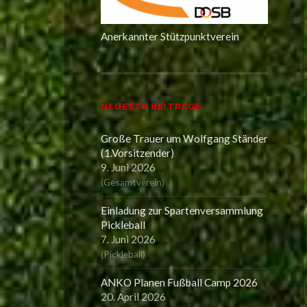
Anerkannter Stützpunktverein
NEUESTE BEITRÄGE
Große Trauer um Wolfgang Ständer
(1.Vorsitzender)
9. Juni 2026
(
Gesamtverein
)
Einladung zur Spartenversammlung
Pickleball
7. Juni 2026
(
Pickleball
)
ANKO Planen Fußball Camp 2026
20. April 2026