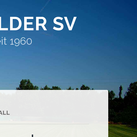
LDER SV
it 1960
ALL