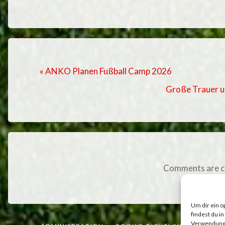
« ANKO Planen Fußball Camp 2026
Große Trauer u
Comments are c
Um dir ein o
findest du i
Verwendung v