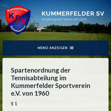
KUMMERFELDER SV
eingetragener Verein seit 1960
MENÜ ANZEIGEN
Spartenordnung der
Tennisabteilung im
Kummerfelder Sportverein
e.V. von 1960
§ 1