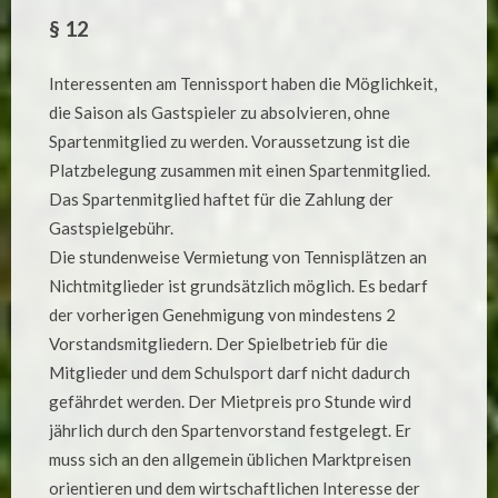
§ 12
Interessenten am Tennissport haben die Möglichkeit,
die Saison als Gastspieler zu absolvieren, ohne
Spartenmitglied zu werden. Voraussetzung ist die
Platzbelegung zusammen mit einen Spartenmitglied.
Das Spartenmitglied haftet für die Zahlung der
Gastspielgebühr.
Die stundenweise Vermietung von Tennisplätzen an
Nichtmitglieder ist grundsätzlich möglich. Es bedarf
der vorherigen Genehmigung von mindestens 2
Vorstandsmitgliedern. Der Spielbetrieb für die
Mitglieder und dem Schulsport darf nicht dadurch
gefährdet werden. Der Mietpreis pro Stunde wird
jährlich durch den Spartenvorstand festgelegt. Er
muss sich an den allgemein üblichen Marktpreisen
orientieren und dem wirtschaftlichen Interesse der