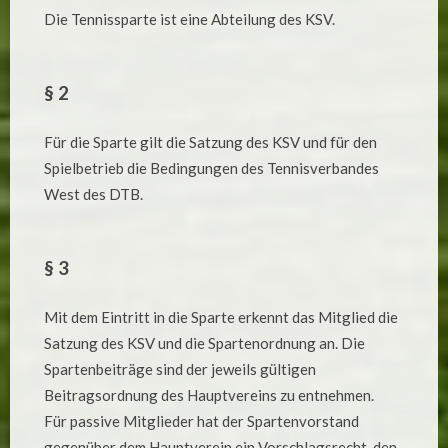
Die Tennissparte ist eine Abteilung des KSV.
§ 2
Für die Sparte gilt die Satzung des KSV und für den
Spielbetrieb die Bedingungen des Tennisverbandes
West des DTB.
§ 3
Mit dem Eintritt in die Sparte erkennt das Mitglied die
Satzung des KSV und die Spartenordnung an. Die
Spartenbeiträge sind der jeweils gültigen
Beitragsordnung des Hauptvereins zu entnehmen.
Für passive Mitglieder hat der Spartenvorstand
gegenüber dem Hauptverein ein Vorschlagsrecht, den