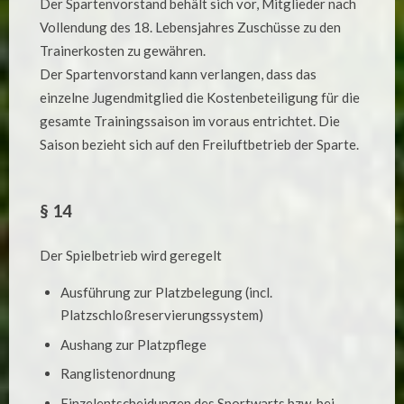
Der Spartenvorstand behält sich vor, Mitglieder nach
Vollendung des 18. Lebensjahres Zuschüsse zu den
Trainerkosten zu gewähren.
Der Spartenvorstand kann verlangen, dass das
einzelne Jugendmitglied die Kostenbeteiligung für die
gesamte Trainingssaison im voraus entrichtet. Die
Saison bezieht sich auf den Freiluftbetrieb der Sparte.
§ 14
Der Spielbetrieb wird geregelt
Ausführung zur Platzbelegung (incl.
Platzschloßreservierungssystem)
Aushang zur Platzpflege
Ranglistenordnung
Einzelentscheidungen des Sportwarts bzw. bei