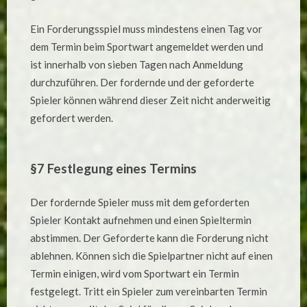
Ein Forderungsspiel muss mindestens einen Tag vor
dem Termin beim Sportwart angemeldet werden und
ist innerhalb von sieben Tagen nach Anmeldung
durchzuführen. Der fordernde und der geforderte
Spieler können während dieser Zeit nicht anderweitig
gefordert werden.
§7 Festlegung eines Termins
Der fordernde Spieler muss mit dem geforderten
Spieler Kontakt aufnehmen und einen Spieltermin
abstimmen. Der Geforderte kann die Forderung nicht
ablehnen. Können sich die Spielpartner nicht auf einen
Termin einigen, wird vom Sportwart ein Termin
festgelegt. Tritt ein Spieler zum vereinbarten Termin