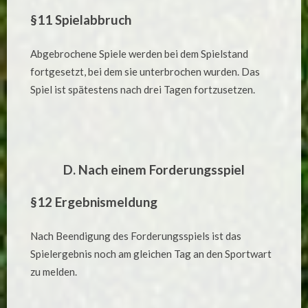
§11 Spielabbruch
Abgebrochene Spiele werden bei dem Spielstand
fortgesetzt, bei dem sie unterbrochen wurden. Das
Spiel ist spätestens nach drei Tagen fortzusetzen.
D. Nach einem Forderungsspiel
§12 Ergebnismeldung
Nach Beendigung des Forderungsspiels ist das
Spielergebnis noch am gleichen Tag an den Sportwart
zu melden.