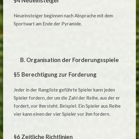
§4 Neueinsteiger
Neueinsteiger beginnen nach Absprache mit dem
Sportwart am Ende der Pyramide.
B. Organisation der Forderungsspiele
§5 Berechtigung zur Forderung
Jeder in der Rangliste geführte Spieler kann jeden
Spieler fordern, der um die Zahl der Reihe, aus der er
fordert, vor ihm steht. Beispiel: Ein Spieler aus Reihe
vier kann einen der vier Spieler vor ihm fordern.
§6 Zeitliche Richtlinien