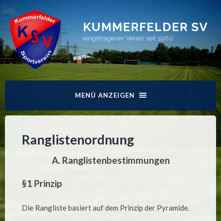
KUMMERFELDER SV
eingetragener Verein seit 1960
MENÜ ANZEIGEN
Ranglistenordnung
A. Ranglistenbestimmungen
§1 Prinzip
Die Rangliste basiert auf dem Prinzip der Pyramide.