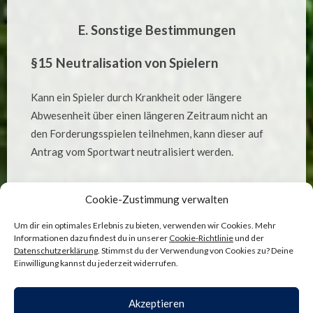
E. Sonstige Bestimmungen
§15 Neutralisation von Spielern
Kann ein Spieler durch Krankheit oder längere
Abwesenheit über einen längeren Zeitraum nicht an
den Forderungsspielen teilnehmen, kann dieser auf
Antrag vom Sportwart neutralisiert werden.
Cookie-Zustimmung verwalten
§16 Änderungen
Um dir ein optimales Erlebnis zu bieten, verwenden wir Cookies. Mehr
Änderungen an dieser Ranglistenordnung behält sich
Informationen dazu findest du in unserer
Cookie-Richtlinie
und der
Datenschutzerklärung
. Stimmst du der Verwendung von Cookies zu? Deine
der Sportwart vor.
Einwilligung kannst du jederzeit widerrufen.
Akzeptieren