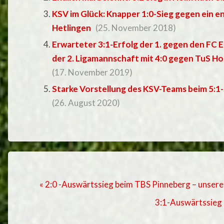
KSV im Glück: Knapper 1:0-Sieg gegen ein 
Hetlingen
(25. November 2018)
Erwarteter 3:1-Erfolg der 1. gegen den FC 
der 2. Ligamannschaft mit 4:0 gegen TuS Ho
(17. November 2019)
Starke Vorstellung des KSV-Teams beim 5:1
(26. August 2020)
« 2:0 -Auswärtssieg beim TBS Pinneberg – unsere S
3:1-Auswärtssieg i