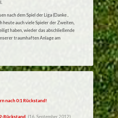
l.
sen nach dem Spiel der Liga (Danke ,
ch heute auch viele Spieler der Zweiten,
teiligt haben, wieder das abschließende
unserer traumhaften Anlage am
rn nach 0:1 Rückstand!
o:2-Rückstand
(16. September 2012)