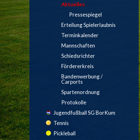
Aktuelles
Pressespiegel
Erteilung Spielerlaubnis
Terminkalender
Mannschaften
Schiedsrichter
Fördererkreis
Bandenwerbung /
Carports
Spartenordnung
Protokolle
Jugendfußball SG BorKum
Tennis
Pickleball