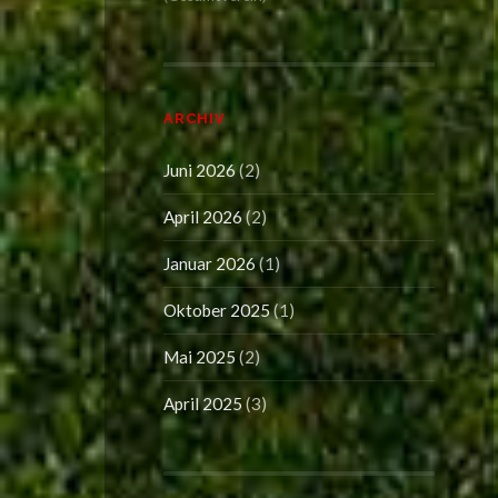
ARCHIV
Juni 2026
(2)
April 2026
(2)
Januar 2026
(1)
Oktober 2025
(1)
Mai 2025
(2)
April 2025
(3)