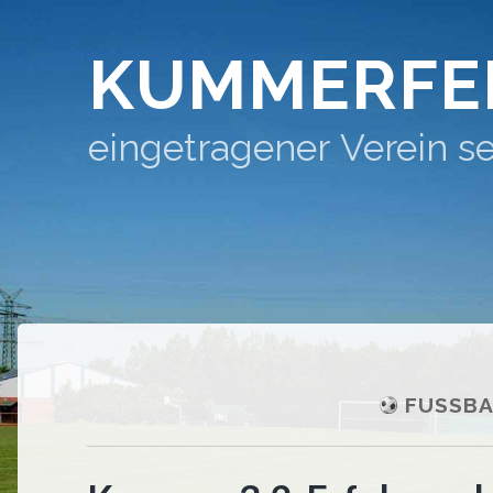
KUMMERFE
eingetragener Verein se
FUSSBA