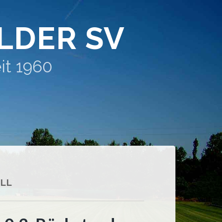
LDER SV
it 1960
LL