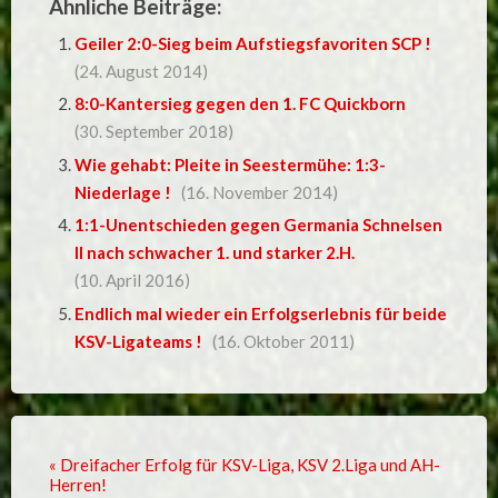
Ähnliche Beiträge:
Geiler 2:0-Sieg beim Aufstiegsfavoriten SCP !
(24. August 2014)
8:0-Kantersieg gegen den 1. FC Quickborn
(30. September 2018)
Wie gehabt: Pleite in Seestermühe: 1:3-
Niederlage !
(16. November 2014)
1:1-Unentschieden gegen Germania Schnelsen
II nach schwacher 1. und starker 2.H.
(10. April 2016)
Endlich mal wieder ein Erfolgserlebnis für beide
KSV-Ligateams !
(16. Oktober 2011)
« Dreifacher Erfolg für KSV-Liga, KSV 2.Liga und AH-
Herren!