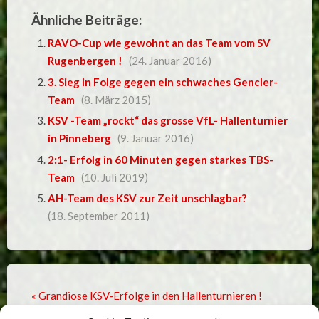
Ähnliche Beiträge:
RAVO-Cup wie gewohnt an das Team vom SV
Rugenbergen !
(24. Januar 2016)
3. Sieg in Folge gegen ein schwaches Gencler-
Team
(8. März 2015)
KSV -Team „rockt“ das grosse VfL- Hallenturnier
in Pinneberg
(9. Januar 2016)
2:1- Erfolg in 60 Minuten gegen starkes TBS-
Team
(10. Juli 2019)
AH-Team des KSV zur Zeit unschlagbar?
(18. September 2011)
« Grandiose KSV-Erfolge in den Hallenturnieren !