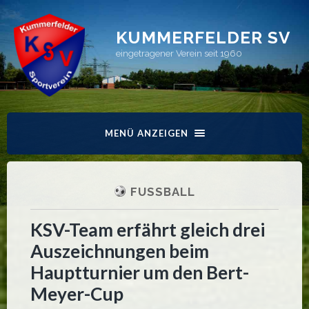
KUMMERFELDER SV
eingetragener Verein seit 1960
MENÜ ANZEIGEN
FUSSBALL
KSV-Team erfährt gleich drei
Auszeichnungen beim
Hauptturnier um den Bert-
Meyer-Cup