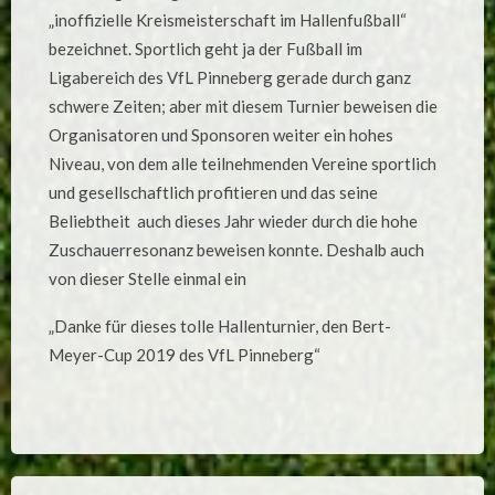
„inoffizielle Kreismeisterschaft im Hallenfußball“
bezeichnet. Sportlich geht ja der Fußball im
Ligabereich des VfL Pinneberg gerade durch ganz
schwere Zeiten; aber mit diesem Turnier beweisen die
Organisatoren und Sponsoren weiter ein hohes
Niveau, von dem alle teilnehmenden Vereine sportlich
und gesellschaftlich profitieren und das seine
Beliebtheit auch dieses Jahr wieder durch die hohe
Zuschauerresonanz beweisen konnte. Deshalb auch
von dieser Stelle einmal ein
„Danke für dieses tolle Hallenturnier, den Bert-
Meyer-Cup 2019 des VfL Pinneberg“