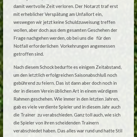
damit wertvolle Zeit verloren. Der Notarzt traf erst
mit erheblicher Verspätung am Unfallort ein,
weswegen wir jetzt keine Schuldzuweisung treffen
wollen, aber doch aus dem gesamten Geschehen der
Frage nachgehen werden, ob bei uns die für den
Notfall erforderlichen Vorkehrungen angemessen
getroffen sind.
Nach diesem Schock bedurfte es einigem Zeitabstand,
um den letztlich erfolgreichen Saisonabschluß noch
gebührend zu feiern. Das ist dann aber doch noch in
der in diesem Verein üblichen Art in einem würdigem
Rahmen geschehen. Wie immer in den letzten Jahren,
gab es viele verdiente Spieler und in diesem Jahr auch
die Trainer zu verabschieden. Ganz toll auch, wie sich
die Spieler von ihren scheidenden Trainern
verabschiedet haben. Das alles war rund und hatte Stil