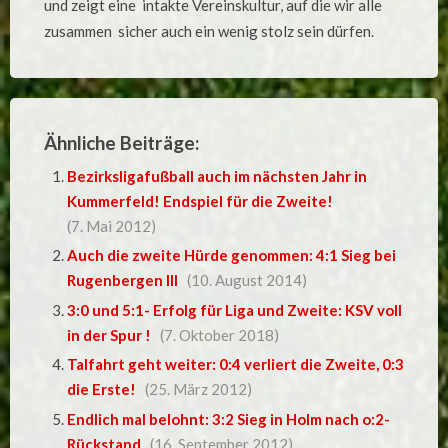
und zeigt eine intakte Vereinskultur, auf die wir alle
zusammen sicher auch ein wenig stolz sein dürfen.
Ähnliche Beiträge:
Bezirksligafußball auch im nächsten Jahr in
Kummerfeld! Endspiel für die Zweite!
(7. Mai 2012)
Auch die zweite Hürde genommen: 4:1 Sieg bei
Rugenbergen III
(10. August 2014)
3:0 und 5:1- Erfolg für Liga und Zweite: KSV voll
in der Spur !
(7. Oktober 2018)
Talfahrt geht weiter: 0:4 verliert die Zweite, 0:3
die Erste!
(25. März 2012)
Endlich mal belohnt: 3:2 Sieg in Holm nach o:2-
Rückstand
(16. September 2012)