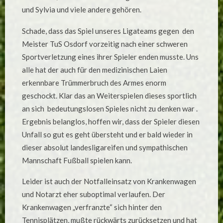
und Sylvia und viele andere gehören.
Schade, dass das Spiel unseres Ligateams gegen den
Meister TuS Osdorf vorzeitig nach einer schweren
Sportverletzung eines ihrer Spieler enden musste. Uns
alle hat der auch für den medizinischen Laien
erkennbare Trümmerbruch des Armes enorm
geschockt. Klar das an Weiterspielen dieses sportlich
an sich bedeutungslosen Spieles nicht zu denken war .
Ergebnis belanglos, hoffen wir, dass der Spieler diesen
Unfall so gut es geht übersteht und er bald wieder in
dieser absolut landesligareifen und sympathischen
Mannschaft Fußball spielen kann.
Leider ist auch der Notfalleinsatz von Krankenwagen
und Notarzt eher suboptimal verlaufen. Der
Krankenwagen „verfranzte“ sich hinter den
Tennisplätzen, mußte rückwärts zurücksetzen und hat