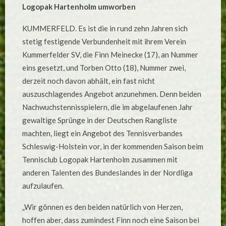
LOCKT
Logopak Hartenholm umworben
DER
KARRIERESPR
KUMMERFELD. Es ist die in rund zehn Jahren sich
stetig festigende Verbundenheit mit ihrem Verein
Kummerfelder SV, die Finn Meinecke (17), an Nummer
eins gesetzt, und Torben Otto (18), Nummer zwei,
derzeit noch davon abhält, ein fast nicht
auszuschlagendes Angebot anzunehmen. Denn beiden
Nachwuchstennisspielern, die im abgelaufenen Jahr
gewaltige Sprünge in der Deutschen Rangliste
machten, liegt ein Angebot des Tennisverbandes
Schleswig-Holstein vor, in der kommenden Saison beim
Tennisclub Logopak Hartenholm zusammen mit
anderen Talenten des Bundeslandes in der Nordliga
aufzulaufen.
„Wir gönnen es den beiden natürlich von Herzen,
hoffen aber, dass zumindest Finn noch eine Saison bei