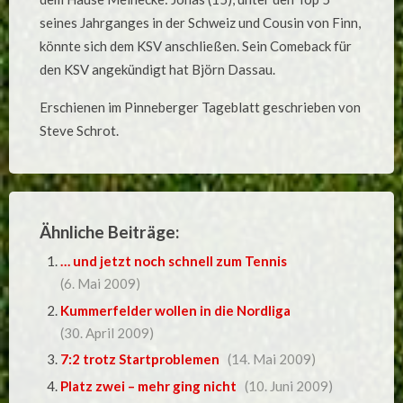
seines Jahrganges in der Schweiz und Cousin von Finn,
könnte sich dem KSV anschließen. Sein Comeback für
den KSV angekündigt hat Björn Dassau.
Erschienen im Pinneberger Tageblatt geschrieben von
Steve Schrot.
Ähnliche Beiträge:
… und jetzt noch schnell zum Tennis
(6. Mai 2009)
Kummerfelder wollen in die Nordliga
(30. April 2009)
7:2 trotz Startproblemen
(14. Mai 2009)
Platz zwei – mehr ging nicht
(10. Juni 2009)