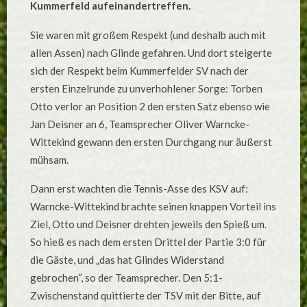
Kummerfeld aufeinandertreffen.
Sie waren mit großem Respekt (und deshalb auch mit
allen Assen) nach Glinde gefahren. Und dort steigerte
sich der Respekt beim Kummerfelder SV nach der
ersten Einzelrunde zu unverhohlener Sorge: Torben
Otto verlor an Position 2 den ersten Satz ebenso wie
Jan Deisner an 6, Teamsprecher Oliver Warncke-
Wittekind gewann den ersten Durchgang nur äußerst
mühsam.
Dann erst wachten die Tennis-Asse des KSV auf:
Warncke-Wittekind brachte seinen knappen Vorteil ins
Ziel, Otto und Deisner drehten jeweils den Spieß um.
So hieß es nach dem ersten Drittel der Partie 3:0 für
die Gäste, und „das hat Glindes Widerstand
gebrochen“, so der Teamsprecher. Den 5:1-
Zwischenstand quittierte der TSV mit der Bitte, auf