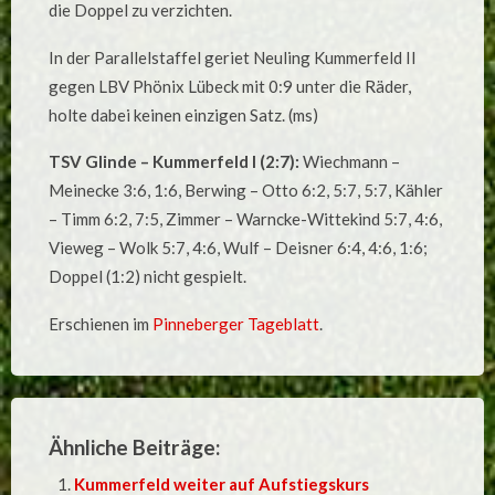
die Doppel zu verzichten.
In der Parallelstaffel geriet Neuling Kummerfeld II
gegen LBV Phönix Lübeck mit 0:9 unter die Räder,
holte dabei keinen einzigen Satz. (ms)
TSV Glinde – Kummerfeld I (2:7):
Wiechmann –
Meinecke 3:6, 1:6, Berwing – Otto 6:2, 5:7, 5:7, Kähler
– Timm 6:2, 7:5, Zimmer – Warncke-Wittekind 5:7, 4:6,
Vieweg – Wolk 5:7, 4:6, Wulf – Deisner 6:4, 4:6, 1:6;
Doppel (1:2) nicht gespielt.
Erschienen im
Pinneberger Tageblatt
.
Ähnliche Beiträge:
Kummerfeld weiter auf Aufstiegskurs