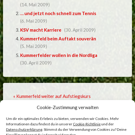
(14. Mai 2009)
… und jetzt noch schnell zum Tennis
(6. Mai 2009)
KSV macht Karriere
(30. April 2009)
Kummerfeld beim Auftakt souverän
(5. Mai 2009)
Kummerfelder wollen in die Nordliga
(30. April 2009)
« Kummerfeld weiter auf Aufstiegskurs
Cookie-Zustimmung verwalten
Damenfussball beim Kummerfelder SV »
Um dir ein optimales Erlebnis zu bieten, verwenden wir Cookies. Mehr
Informationen dazu findest du in unserer
Cookie-Richtlinie
und der
Datenschutzerklärung
. Stimmst du der Verwendung von Cookies zu? Deine
Einwilligung kannst du jederzeit widerrufen.