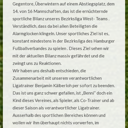
SPORTLICHEN
Gegentore, Überwintern auf einem Abstiegsplatz, dem
NIEDERGANG
!
14. von 16 Mannschaften, das ist die ernüchternde
sportliche Bilanz unseres Bezirksliga West- Teams .
Verständlich, dass da bei allen Beteiligten die
Alarmglocken klingeln. Unser sportliches Ziel ist es,
konstant mindestens in der Bezirksliga des Hamburger
Fußballverbandes zu spielen . Dieses Ziel sehen wir
mit der aktuellen Bilanz massiv gefährdet und die
zwingt uns zu Reaktionen.
Wir haben uns deshalb entschieden, die
Zusammenarbeit mit unserem verantwortlichen
Ligatrainer Benjamin Kälberloh per sofort zu beenden.
Das ist uns ganz schwer gefallen, ist „Benni“ doch ein
Kind dieses Vereines, als Spieler, als Co-Trainer und ab
dieser Saison als verantwortlicher Ligatrainer.
Ausserhalb des sportlichen Bereiches können und
wollen wir ihm überhaupt nichts vorwerfen, im