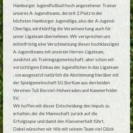
Hamburger Jugendfußball hoch angesehener Trainer
unseres A-Jugendteams, derzeit 2.Platz in der
höchsten Hamburger Jugendliga, also der A-Jugend-
Oberliga, wird künftig die Verantwortung auch für
unser Ligateam übernehmen. Wir versprechen uns
mittelfristig eine Verschmelzung dieses hochklassigen
A-Jugendteams mit unserem Herren-Ligateam,
zunächst als Trainingsgemeinschaft; aber schon mit
vorsichtigem Einbau der Jugendlichen in das Ligateam
, vorausgesetzt natürlich die Abstimmung hierüber mit
der Spielgemeinschaft SG BorKum aus den beiden
Vereinen TuS Borstel-Hohenraden und Kummerfelder
SV.
Wir hoffen mit dieser Entscheidung den Impuls zu
erhalten, der die Mannschaft zurück auf die
Erfolgsspur und damit den Klassenerhalt führt.
Dabei wünschen wir Nils mit seinem Team viel Glück