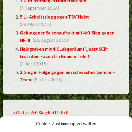
3:0-Pflichtsieg in Hörnerkirchen
(7. September 2014)
5:1- Arbeitssieg gegen TSV Heist
(29. März 2015)
Gelungener Saisonauftakt mit 4:0-Sieg gegen
HR III
(26. August 2015)
Heidgraben mit 4:0 „abgeräumt“, jetzt SCP
trotzdem Favorit in Kummerfeld !
(3. April 2015)
3. Sieg in Folge gegen ein schwaches Gencler-
Team
(8. März 2015)
« Glatter 6:0 Sieg bei Lieth II
Cookie-Zustimmung verwalten
3. Sieg in Folge gegen ein schwaches Gencler-Team »