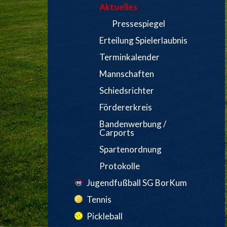
Aktuelles
Pressespiegel
Erteilung Spielerlaubnis
Terminkalender
Mannschaften
Schiedsrichter
Fördererkreis
Bandenwerbung /
Carports
Spartenordnung
Protokolle
Jugendfußball SG BorKum
Tennis
Pickleball