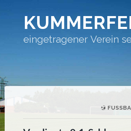
KUMMERFE
eingetragener Verein se
FUSSBA