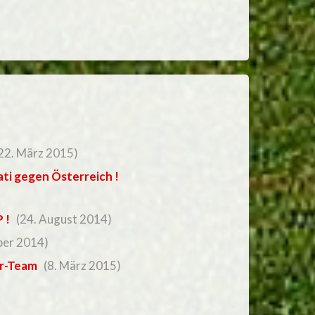
22. März 2015)
ti gegen Österreich !
 !
(24. August 2014)
ber 2014)
er-Team
(8. März 2015)