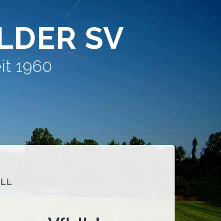
LDER SV
it 1960
LL