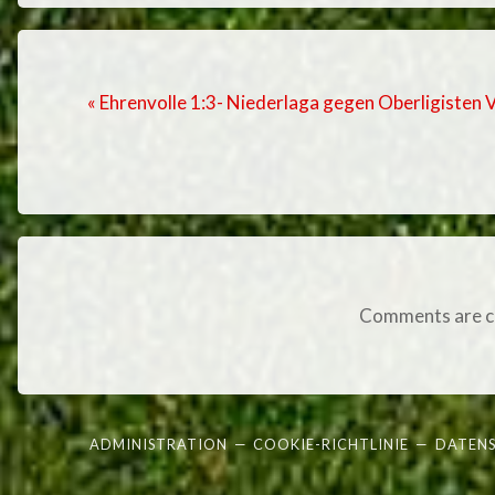
« Ehrenvolle 1:3- Niederlaga gegen Oberligisten
Comments are c
ADMINISTRATION
—
COOKIE-RICHTLINIE
—
DATEN