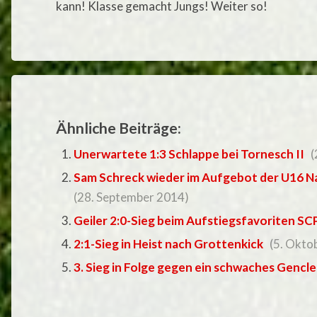
kann! Klasse gemacht Jungs! Weiter so!
Ähnliche Beiträge:
Unerwartete 1:3 Schlappe bei Tornesch II
(
Sam Schreck wieder im Aufgebot der U16 Na
(28. September 2014)
Geiler 2:0-Sieg beim Aufstiegsfavoriten SCP
2:1-Sieg in Heist nach Grottenkick
(5. Okto
3. Sieg in Folge gegen ein schwaches Gencl