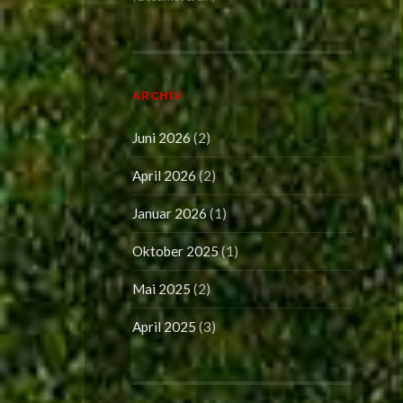
ARCHIV
Juni 2026
(2)
April 2026
(2)
Januar 2026
(1)
Oktober 2025
(1)
Mai 2025
(2)
April 2025
(3)