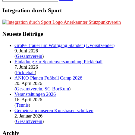
Integration durch Sport
Anerkannter Stützpunktverein
Neueste Beiträge
Große Trauer um Wolfgang Ständer (1.Vorsitzender)
9. Juni 2026
(
Gesamtverein
)
Einladung zur Spartenversammlung Pickleball
7. Juni 2026
(
Pickleball
)
ANKO Planen Fußball Camp 2026
20. April 2026
(
Gesamtverein
,
SG BorKum
)
Veranstaltungen 2026
16. April 2026
(
Tennis
)
Gemeinsam unseren Kunstrasen schützen
2. Januar 2026
(
Gesamtverein
)
Archiv