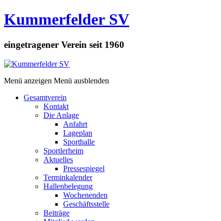
Kummerfelder SV
eingetragener Verein seit 1960
Menü anzeigen
Menü ausblenden
Gesamtverein
Kontakt
Die Anlage
Anfahrt
Lageplan
Sporthalle
Sportlerheim
Aktuelles
Pressespiegel
Terminkalender
Hallenbelegung
Wochenenden
Geschäftsstelle
Beiträge