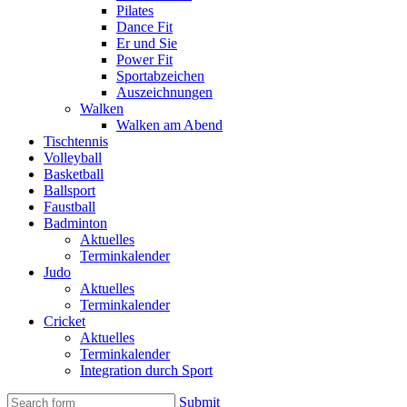
Pilates
Dance Fit
Er und Sie
Power Fit
Sportabzeichen
Auszeichnungen
Walken
Walken am Abend
Tischtennis
Volleyball
Basketball
Ballsport
Faustball
Badminton
Aktuelles
Terminkalender
Judo
Aktuelles
Terminkalender
Cricket
Aktuelles
Terminkalender
Integration durch Sport
Submit