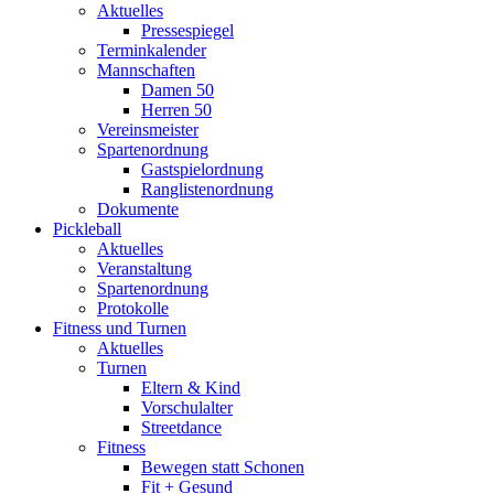
Aktuelles
Pressespiegel
Terminkalender
Mannschaften
Damen 50
Herren 50
Vereinsmeister
Spartenordnung
Gastspielordnung
Ranglistenordnung
Dokumente
Pickleball
Aktuelles
Veranstaltung
Spartenordnung
Protokolle
Fitness und Turnen
Aktuelles
Turnen
Eltern & Kind
Vorschulalter
Streetdance
Fitness
Bewegen statt Schonen
Fit + Gesund