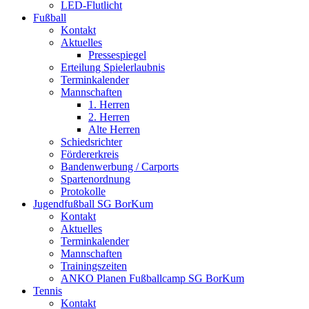
LED-Flutlicht
Fußball
Kontakt
Aktuelles
Pressespiegel
Erteilung Spielerlaubnis
Terminkalender
Mannschaften
1. Herren
2. Herren
Alte Herren
Schiedsrichter
Fördererkreis
Bandenwerbung / Carports
Spartenordnung
Protokolle
Jugendfußball SG BorKum
Kontakt
Aktuelles
Terminkalender
Mannschaften
Trainingszeiten
ANKO Planen Fußballcamp SG BorKum
Tennis
Kontakt