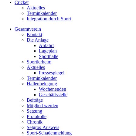
Cricket
Aktuelles
Terminkalender
Integration durch Sport
Gesamtverein
Kontakt
Die Anlage
Anfahrt
Lageplan
Sporthalle
Sportlerheim
Aktuelles
Pressespiegel
Terminkalender
Hallenbelegung
Wochenenden
Geschäftsstelle
Beiträge
Mitglied werden
Satzung
Protokolle
Chronik
Selgros-Ausweis
Sport-Schadenmeldung