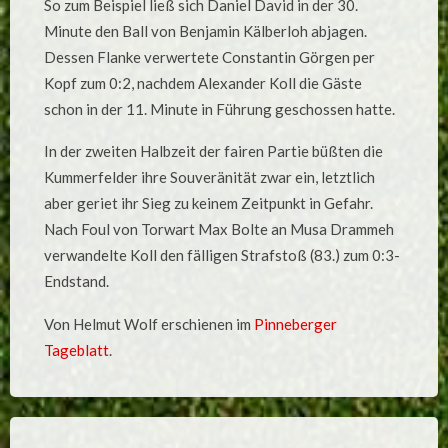
So zum Beispiel ließ sich Daniel David in der 30.
Minute den Ball von Benjamin Kälberloh abjagen.
Dessen Flanke verwertete Constantin Görgen per
Kopf zum 0:2, nachdem Alexander Koll die Gäste
schon in der 11. Minute in Führung geschossen hatte.
In der zweiten Halbzeit der fairen Partie büßten die
Kummerfelder ihre Souveränität zwar ein, letztlich
aber geriet ihr Sieg zu keinem Zeitpunkt in Gefahr.
Nach Foul von Torwart Max Bolte an Musa Drammeh
verwandelte Koll den fälligen Strafstoß (83.) zum 0:3-
Endstand.
Von Helmut Wolf erschienen im
Pinneberger
Tageblatt
.