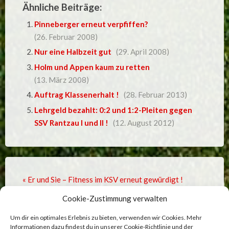
Ähnliche Beiträge:
Pinneberger erneut verpfiffen?
(26. Februar 2008)
Nur eine Halbzeit gut
(29. April 2008)
Holm und Appen kaum zu retten
(13. März 2008)
Auftrag Klassenerhalt !
(28. Februar 2013)
Lehrgeld bezahlt: 0:2 und 1:2-Pleiten gegen
SSV Rantzau I und II !
(12. August 2012)
« Er und Sie – Fitness im KSV erneut gewürdigt !
Cookie-Zustimmung verwalten
Kummerfelder wollen in die Nordliga »
Um dir ein optimales Erlebnis zu bieten, verwenden wir Cookies. Mehr
Informationen dazu findest du in unserer
Cookie-Richtlinie
und der