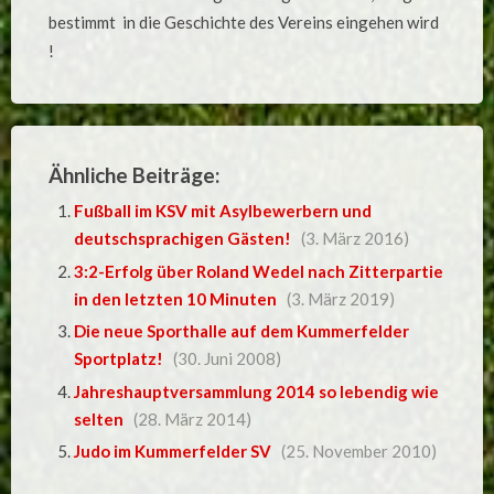
bestimmt in die Geschichte des Vereins eingehen wird
!
Ähnliche Beiträge:
Fußball im KSV mit Asylbewerbern und
deutschsprachigen Gästen!
(3. März 2016)
3:2-Erfolg über Roland Wedel nach Zitterpartie
in den letzten 10 Minuten
(3. März 2019)
Die neue Sporthalle auf dem Kummerfelder
Sportplatz!
(30. Juni 2008)
Jahreshauptversammlung 2014 so lebendig wie
selten
(28. März 2014)
Judo im Kummerfelder SV
(25. November 2010)