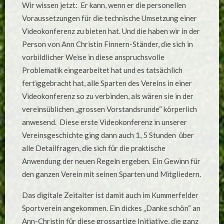
Wir wissen jetzt: Er kann, wenn er die personellen
Voraussetzungen für die technische Umsetzung einer
Videokonferenz zu bieten hat. Und die haben wir in der
Person von Ann Christin Finnern-Ständer, die sich in
vorbildlicher Weise in diese anspruchsvolle
Problematik eingearbeitet hat und es tatsächlich
fertiggebracht hat, alle Sparten des Vereins in einer
Videokonferenz so zu verbinden, als wären sie in der
vereinsüblichen „grossen Vorstandsrunde“ körperlich
anwesend. Diese erste Videokonferenz in unserer
Vereinsgeschichte ging dann auch 1, 5 Stunden über
alle Detailfragen, die sich für die praktische
Anwendung der neuen Regeln ergeben. Ein Gewinn für
den ganzen Verein mit seinen Sparten und Mitgliedern.
Das digitale Zeitalter ist damit auch im Kummerfelder
Sportverein angekommen. Ein dickes „Danke schön“ an
Ann-Christin für diese grossartige Initiative, die ganz