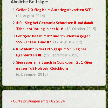
Ähnliche Beiträge:
Geiler 2:0-Sieg beim Aufstiegsfavoriten SCP !
(24. August 2014)
4:0 – Sieg bei Germania Schnelsen II und damit
Tabellenführung in der KL 8
(18. Oktober 2015)
Lehrgeld bezahlt: 0:2 und 1:2-Pleiten gegen
SSV Rantzau I und II !
(12. August 2012)
KSV bleibt in der Erfolgsspur: 6:1 Sieg bei
Egenbüttels III.
(13. September 2015)
Siegesserie hält auch in Quickborn: 2 : 1 -Sieg
gegen TuS Holstein Quickborn
(6. Dezember 2015)
« Gürtelprüfungen am 27.02.2024