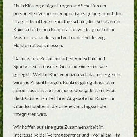
MIT
Nach Klärung einiger Fragen und Schaffen der
OFFENER
GANZTAGSSCHULE
personellen Voraussetzungen ist es gelungen, mit dem
KUMMERFELD
ABGESCHLOSSEN!
Träger der offenen Ganztagsschule, dem Schulverein
Kummerfeld einen Kooperationsvertrag nach dem
Muster des Landessportverbandes Schleswig-
Holstein abzuschliessen.
Damit ist die Zusammenarbeit von Schule und
Sportverein in unserer Gemeinde im Grundsatz
geregelt. Welche Konsequenzen sich daraus ergeben.
wird die Zukunft zeigen. Konkret geregelt ist aber
schon, dass unsere lizensierte Übungsleiterin, Frau
Heidi Guhr einen Teil ihrer Angebote für Kinder im
Grundschulalter in die offene Ganztagsschule
integrieren wird.
Wir hoffen auf eine gute Zusammenarbeit im
Interesse beider Vertragspartner und -vor allem – im