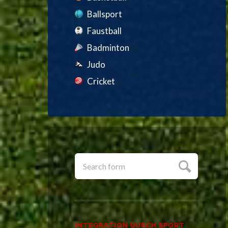
Ballsport
Faustball
Badminton
Judo
Cricket
INTEGRATION DURCH SPORT