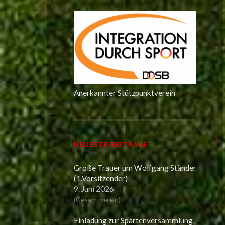
Anerkannter Stützpunktverein
NEUESTE BEITRÄGE
Große Trauer um Wolfgang Ständer
(1.Vorsitzender)
9. Juni 2026
(
Gesamtverein
)
Einladung zur Spartenversammlung