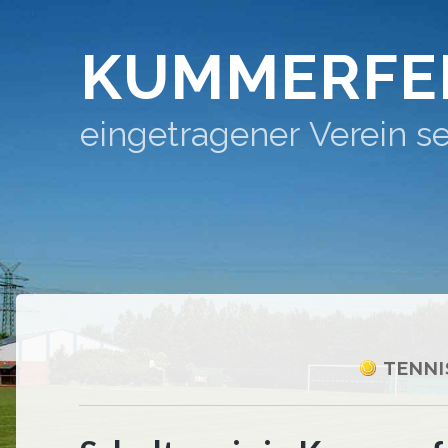
KUMMERFE
eingetragener Verein se
TENNI