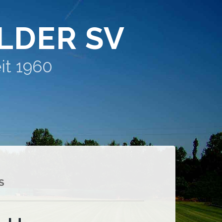
LDER SV
it 1960
S