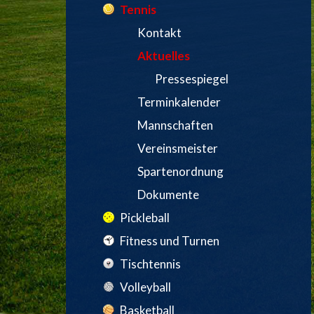
Tennis
Kontakt
Aktuelles
Pressespiegel
Terminkalender
Mannschaften
Vereinsmeister
Spartenordnung
Dokumente
Pickleball
Fitness und Turnen
Tischtennis
Volleyball
Basketball