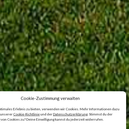
Cookie-Zustimmung verwalten
ptimales Erlebnis zu bieten, verwenden wir Cookies. Mehr Informationen dazu
n unserer
Cookie-Richtlinie
und der
Datenschutzerklärung
. Stimmst du der
on Cookies zu? Deine Einwilligung kannst du jederzeit widerrufen.