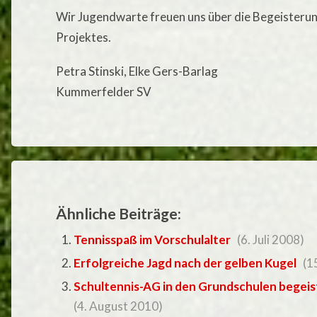
Wir Jugendwarte freuen uns über die Begeisterun
Projektes.
Petra Stinski, Elke Gers-Barlag
Kummerfelder SV
Ähnliche Beiträge:
Tennisspaß im Vorschulalter
(6. Juli 2008)
Erfolgreiche Jagd nach der gelben Kugel
(15
Schultennis-AG in den Grundschulen begeis
(4. August 2010)