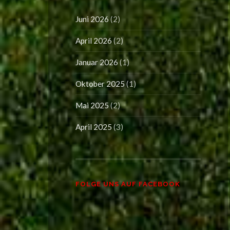
Juni 2026
(2)
April 2026
(2)
Januar 2026
(1)
Oktober 2025
(1)
Mai 2025
(2)
April 2025
(3)
FOLGE UNS AUF FACEBOOK