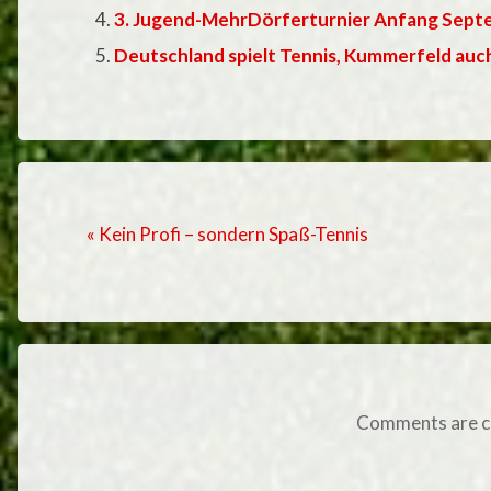
3. Jugend-MehrDörferturnier Anfang Sept
Deutschland spielt Tennis, Kummerfeld auc
« Kein Profi – sondern Spaß-Tennis
Comments are c