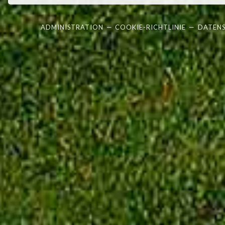
ADMINISTRATION
—
COOKIE-RICHTLINIE
—
DATEN