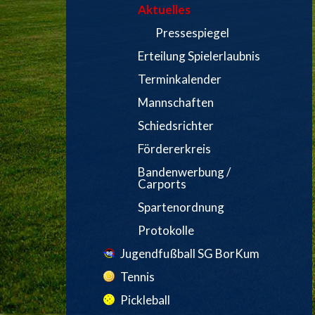
Aktuelles
Pressespiegel
Erteilung Spielerlaubnis
Terminkalender
Mannschaften
Schiedsrichter
Fördererkreis
Bandenwerbung /
Carports
Spartenordnung
Protokolle
Jugendfußball SG BorKum
Tennis
Pickleball