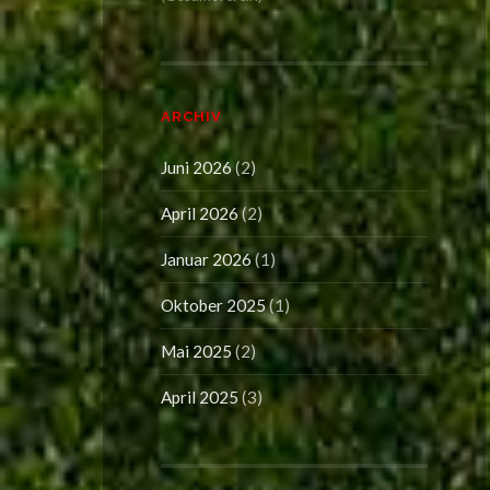
ARCHIV
Juni 2026
(2)
April 2026
(2)
Januar 2026
(1)
Oktober 2025
(1)
Mai 2025
(2)
April 2025
(3)