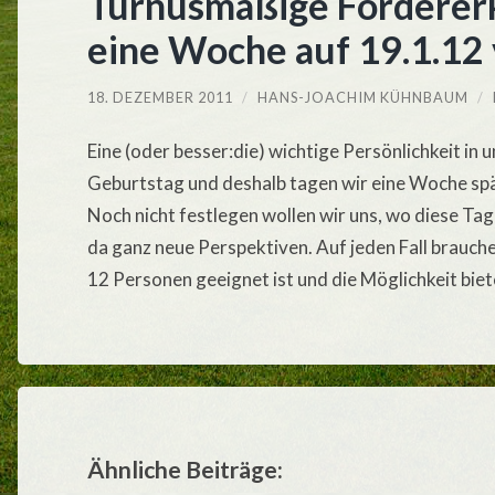
Turnusmäßige Fördererk
eine Woche auf 19.1.12
18. DEZEMBER 2011
/
HANS-JOACHIM KÜHNBAUM
/
Eine (oder besser:die) wichtige Persönlichkeit in
Geburtstag und deshalb tagen wir eine Woche spä
Noch nicht festlegen wollen wir uns, wo diese Tagu
da ganz neue Perspektiven. Auf jeden Fall brauch
12 Personen geeignet ist und die Möglichkeit biet
Ähnliche Beiträge: