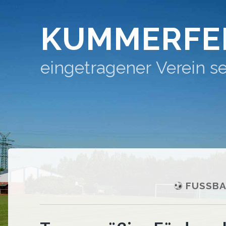
KUMMERFE
eingetragener Verein se
FUSSBA