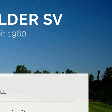
LDER SV
it 1960
LL