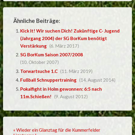
Ähnliche Beiträge:
Kick It! Wir suchen Dich! Zukünftige C- Jugend
(Jahrgang 2004) der SG BorKum benötigt
Verstärkung
(6. März 2017)
SG BorKum Saison 2007/2008
(10. Oktober 2007)
Torwartsuche 1.C
(11. März 2019)
Fußball Schnuppertraining
(14. August 2014)
Pokalfight in Holm gewonnen: 6:5 nach
11m.Schießen!
(9. August 2012)
« Wieder ein Glanztag für die Kummerfelder