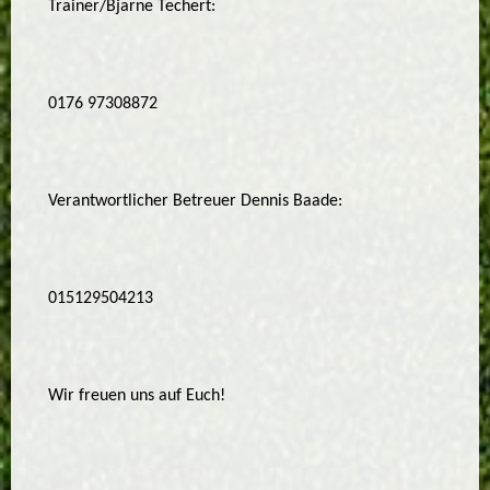
Trainer/Bjarne Techert:
0176 97308872
Verantwortlicher Betreuer Dennis Baade:
015129504213
Wir freuen uns auf Euch!