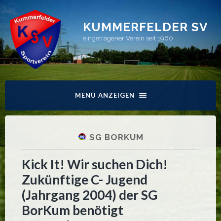
KUMMERFELDER SV
eingetragener Verein seit 1960
MENÜ ANZEIGEN
SG BORKUM
Kick It! Wir suchen Dich!
Zukünftige C- Jugend
(Jahrgang 2004) der SG
BorKum benötigt