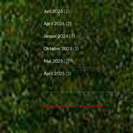
Juni 2026
(2)
April 2026
(2)
Januar 2026
(1)
Oktober 2025
(1)
Mai 2025
(2)
April 2025
(3)
FOLGE UNS AUF FACEBOOK