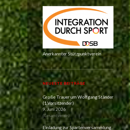
Anerkannter Stützpunktverein
NEUESTE BEITRÄGE
Große Trauer um Wolfgang Ständer
(1.Vorsitzender)
9. Juni 2026
(
Gesamtverein
)
Einladung zur Spartenversammlung