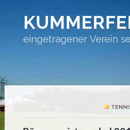
KUMMERFE
eingetragener Verein se
TENNI