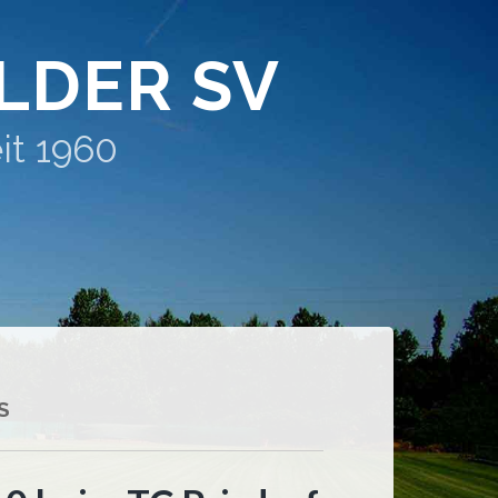
LDER SV
it 1960
S