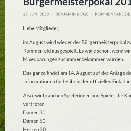
Bürgermeisterpokal 201
27. JUNI 2010
/
BENJAMIN BÖGE
/
KOMMENTARE DE
Liebe Mitglieder,
im August wird wieder der Bürgermeisterpokal z
Kummerfeld ausgespielt. Es wäre schön, wenn wir
Mixedparungen zusammenbekommen würden.
Das ganze findet am 14. August auf der Anlage de
Informationen findet ihr in der offiziellen Einladun
Also, wir brauchen Spielerinnen und Spieler die 
vertreten:
Damen 30
Damen 50
Herren 30