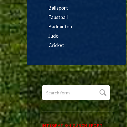
Ballsport
Faustball
Badminton
Judo
Cricket
INTEGRATION DURCH SPORT