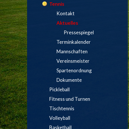
Tennis
Kontakt
Aktuelles
Pressespiegel
Terminkalender
Mannschaften
Vereinsmeister
Spartenordnung
Dokumente
Pickleball
Fitness und Turnen
Tischtennis
Volleyball
Basketball