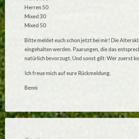
Herren 50
Mixed 30
Mixed 50
Bitte meldet euch schon jetzt bei mir! Die Alters
eingehalten werden. Paarungen, die das entsprec
natürlich bevorzugt. Und sonst gilt: Wer zuerst k
Ich freue mich auf eure Rückmeldung.
Benni