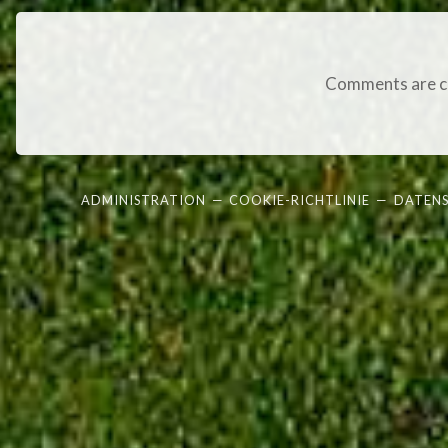
Comments are c
ADMINISTRATION
—
COOKIE-RICHTLINIE
—
DATEN