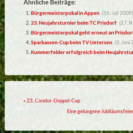
Ähnliche Beiträge:
Bürgermeisterpokal in Appen
(16. Juli 2009
23. Neujahrsturnier beim TC Prisdorf
(17. 
Bürgermeisterpokal geht erneut an Prisdor
Sparkassen-Cup beim TV Uetersen
(3. Juni
Kummerfelder erfolgreich beim Neujahrsturn
« 23. Condor-Doppel-Cup
Eine gelungene Jubiläumsfeie