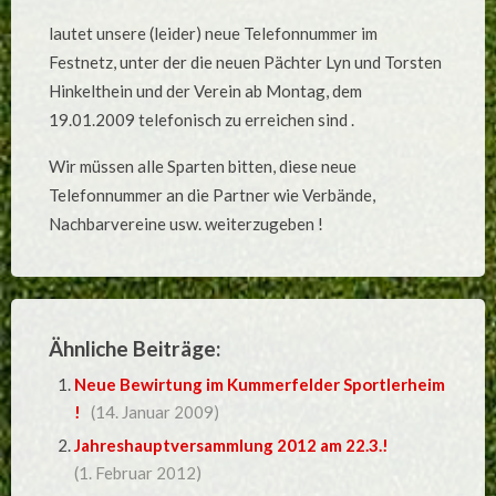
KSV
CLUBHEIM
lautet unsere (leider) neue Telefonnummer im
!
Festnetz, unter der die neuen Pächter Lyn und Torsten
Hinkelthein und der Verein ab Montag, dem
19.01.2009 telefonisch zu erreichen sind .
Wir müssen alle Sparten bitten, diese neue
Telefonnummer an die Partner wie Verbände,
Nachbarvereine usw. weiterzugeben !
Ähnliche Beiträge:
Neue Bewirtung im Kummerfelder Sportlerheim
!
(14. Januar 2009)
Jahreshauptversammlung 2012 am 22.3.!
(1. Februar 2012)