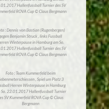
.01.2017 Hallenfussball Turnier des SV
mmerfeld ROVA Cup © Claus Bergmann
to : Dennis von Bastian (Rugenbergen)
gegen Benjamin Struck , links Fussball
erren Winterpause in Hamburg am So.
.01.2017 Hallenfussball Turnier des SV
mmerfeld ROVA Cup © Claus Bergmann
Foto : Team Kummerfeld beim
iebenmeterschiessen , Spiel um Platz 3
ssball Herren Winterpause in Hamburg
 So. 22.01.2017 Hallenfussball Turnier
es SV Kummerfeld ROVA Cup © Claus
Bergmann