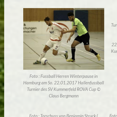
Tur
22
Ku
Foto : Fussball Herren Winterpause in
Hamburg am So. 22.01.2017 Hallenfussball
Turnier des SV Kummerfeld ROVA Cup ©
Claus Bergmann
Foto : Torschuss von Benjamin Struck (
Foto