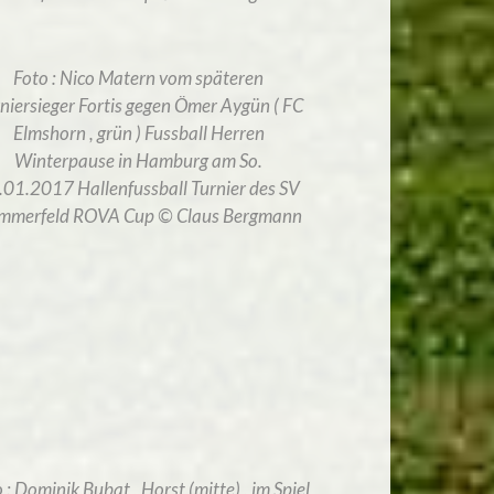
Foto : Nico Matern vom späteren
niersieger Fortis gegen Ömer Aygün ( FC
Elmshorn , grün ) Fussball Herren
Winterpause in Hamburg am So.
.01.2017 Hallenfussball Turnier des SV
mmerfeld ROVA Cup © Claus Bergmann
 : Dominik Bubat , Horst (mitte) , im Spiel