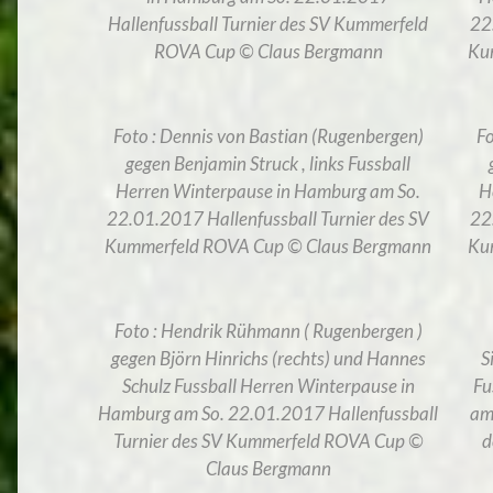
Hallenfussball Turnier des SV Kummerfeld
22
ROVA Cup © Claus Bergmann
Ku
Foto : Dennis von Bastian (Rugenbergen)
Fo
gegen Benjamin Struck , links Fussball
Herren Winterpause in Hamburg am So.
H
22.01.2017 Hallenfussball Turnier des SV
22
Kummerfeld ROVA Cup © Claus Bergmann
Ku
Foto : Hendrik Rühmann ( Rugenbergen )
gegen Björn Hinrichs (rechts) und Hannes
S
Schulz Fussball Herren Winterpause in
Fu
Hamburg am So. 22.01.2017 Hallenfussball
am
Turnier des SV Kummerfeld ROVA Cup ©
d
Claus Bergmann