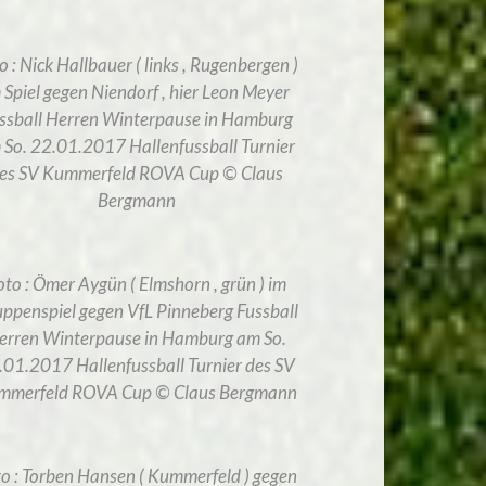
o : Nick Hallbauer ( links , Rugenbergen )
 Spiel gegen Niendorf , hier Leon Meyer
ssball Herren Winterpause in Hamburg
 So. 22.01.2017 Hallenfussball Turnier
es SV Kummerfeld ROVA Cup © Claus
Bergmann
oto : Ömer Aygün ( Elmshorn , grün ) im
ppenspiel gegen VfL Pinneberg Fussball
erren Winterpause in Hamburg am So.
.01.2017 Hallenfussball Turnier des SV
mmerfeld ROVA Cup © Claus Bergmann
o : Torben Hansen ( Kummerfeld ) gegen