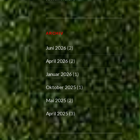
ARCHIV
Juni 2026
(2)
April 2026
(2)
Januar 2026
(1)
Oktober 2025
(1)
Mai 2025
(2)
April 2025
(3)