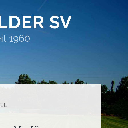
LDER SV
it 1960
LL