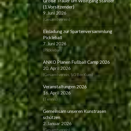
Große Trauer um Wolfgang Ständer
(1.Vorsitzender)
9. Juni 2026
(
Gesamtverein
)
Einladung zur Spartenversammlung
Pickleball
7. Juni 2026
(
Pickleball
)
ANKO Planen Fußball Camp 2026
20. April 2026
(
Gesamtverein
,
SG BorKum
)
Veranstaltungen 2026
16. April 2026
(
Tennis
)
Gemeinsam unseren Kunstrasen
schützen
2. Januar 2026
(
Gesamtverein
)