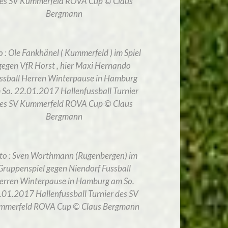
es SV Kummerfeld ROVA Cup © Claus
Bergmann
o : Ole Fankhänel ( Kummerfeld ) im Spiel
gegen VfR Horst , hier Maxi Hernando
ssball Herren Winterpause in Hamburg
 So. 22.01.2017 Hallenfussball Turnier
es SV Kummerfeld ROVA Cup © Claus
Bergmann
to : Sven Worthmann (Rugenbergen) im
Gruppenspiel gegen Niendorf Fussball
erren Winterpause in Hamburg am So.
.01.2017 Hallenfussball Turnier des SV
mmerfeld ROVA Cup © Claus Bergmann