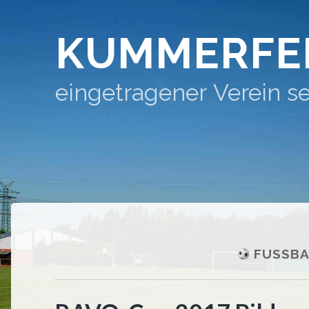
KUMMERFE
eingetragener Verein se
FUSSBA