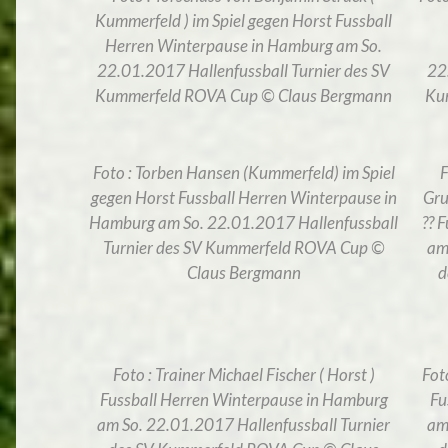
Kummerfeld ) im Spiel gegen Horst Fussball
Herren Winterpause in Hamburg am So.
22.01.2017 Hallenfussball Turnier des SV
22
Kummerfeld ROVA Cup © Claus Bergmann
Ku
Foto : Torben Hansen (Kummerfeld) im Spiel
F
gegen Horst Fussball Herren Winterpause in
Gru
Hamburg am So. 22.01.2017 Hallenfussball
?? 
Turnier des SV Kummerfeld ROVA Cup ©
am
Claus Bergmann
d
Foto : Trainer Michael Fischer ( Horst )
Fot
Fussball Herren Winterpause in Hamburg
Fu
am So. 22.01.2017 Hallenfussball Turnier
am