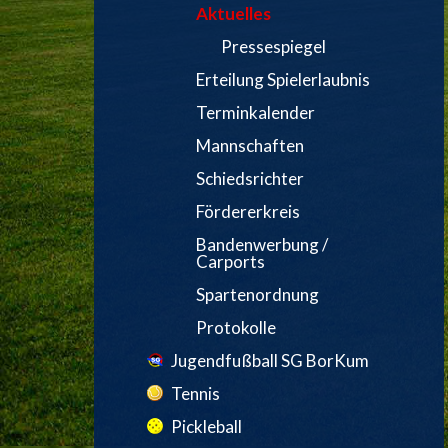
Aktuelles
Pressespiegel
Erteilung Spielerlaubnis
Terminkalender
Mannschaften
Schiedsrichter
Fördererkreis
Bandenwerbung /
Carports
Spartenordnung
Protokolle
Jugendfußball SG BorKum
Tennis
Pickleball