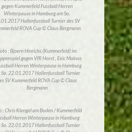
gegen Kummerfeld Fussball Herren
Winterpause in Hamburg am So.
.01.2017 Hallenfussball Turnier des SV
mmerfeld ROVA Cup © Claus Bergmann
oto : Bjoern Hinrichs (Kummerfeld) im
ppenspiel gegen VfR Horst , Eeic Mainas
Fussball Herren Winterpause in Hamburg
 So. 22.01.2017 Hallenfussball Turnier
es SV Kummerfeld ROVA Cup © Claus
Bergmann
o : Chris Klengel am Boden / Kummerfeld
ssball Herren Winterpause in Hamburg
 So. 22.01.2017 Hallenfussball Turnier