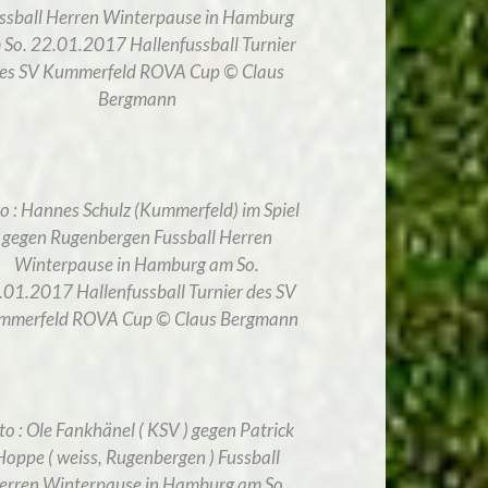
ssball Herren Winterpause in Hamburg
 So. 22.01.2017 Hallenfussball Turnier
es SV Kummerfeld ROVA Cup © Claus
Bergmann
o : Hannes Schulz (Kummerfeld) im Spiel
gegen Rugenbergen Fussball Herren
Winterpause in Hamburg am So.
.01.2017 Hallenfussball Turnier des SV
mmerfeld ROVA Cup © Claus Bergmann
to : Ole Fankhänel ( KSV ) gegen Patrick
Hoppe ( weiss, Rugenbergen ) Fussball
erren Winterpause in Hamburg am So.