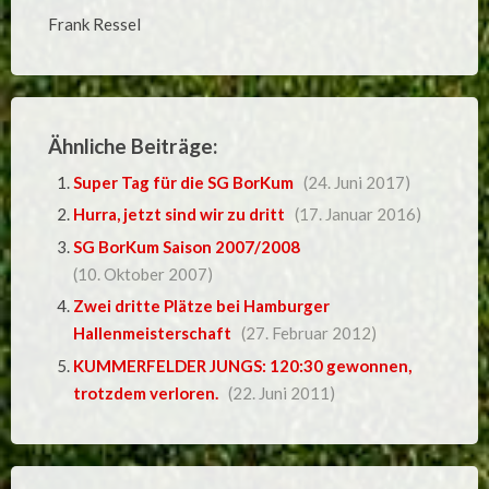
Frank Ressel
Ähnliche Beiträge:
Super Tag für die SG BorKum
(24. Juni 2017)
Hurra, jetzt sind wir zu dritt
(17. Januar 2016)
SG BorKum Saison 2007/2008
(10. Oktober 2007)
Zwei dritte Plätze bei Hamburger
Hallenmeisterschaft
(27. Februar 2012)
KUMMERFELDER JUNGS: 120:30 gewonnen,
trotzdem verloren.
(22. Juni 2011)