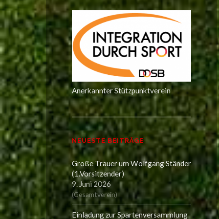
Anerkannter Stützpunktverein
NEUESTE BEITRÄGE
Große Trauer um Wolfgang Ständer
(1.Vorsitzender)
9. Juni 2026
(
Gesamtverein
)
Einladung zur Spartenversammlung