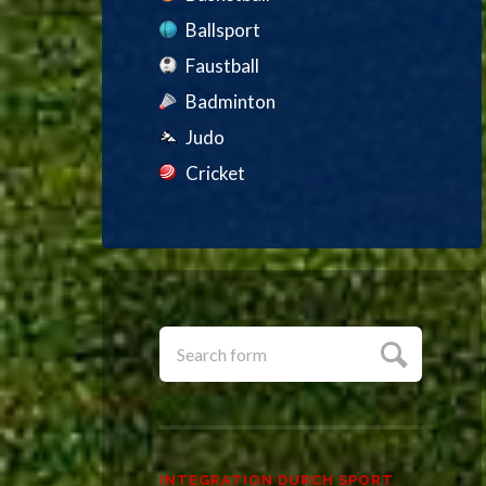
Ballsport
Faustball
Badminton
Judo
Cricket
INTEGRATION DURCH SPORT