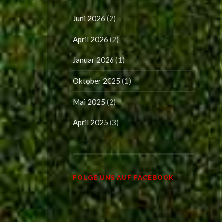
Juni 2026
(2)
April 2026
(2)
Januar 2026
(1)
Oktober 2025
(1)
Mai 2025
(2)
April 2025
(3)
FOLGE UNS AUF FACEBOOK