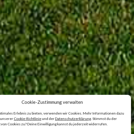
Cookie-Zustimmung verwalten
ptimales Erlebnis zu bieten, verwenden wir Cookies. Mehr Informationen dazu
n unserer
Cookie-Richtlinie
und der
Datenschutzerklärung
. Stimmst du der
on Cookies zu? Deine Einwilligung kannst du jederzeit widerrufen.