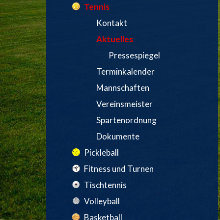
Tennis
Kontakt
Aktuelles
Pressespiegel
Terminkalender
Mannschaften
Vereinsmeister
Spartenordnung
Dokumente
Pickleball
Fitness und Turnen
Tischtennis
Volleyball
Basketball