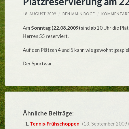
Platzreservierung am 22
18. AUGUST 2009
/
BENJAMIN BÖGE
/
KOMMENTARE
Am
Sonntag (22.08.2009)
sind ab 10 Uhr die Plät
Herren 55 reserviert.
Auf den Plätzen 4 und 5 kann wie gewohnt gespie
Der Sportwart
Ähnliche Beiträge:
Tennis-Frühschoppen
(13. September 2009