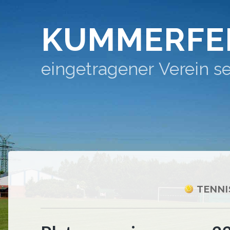
KUMMERFE
eingetragener Verein se
TENNI