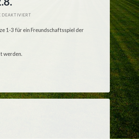
.8.
FÜR
 DEAKTIVIERT
PLATZRESERVIERUNG
AM
ze 1-3 für ein Freundschaftsspiel der
22.8.
lt werden.
)