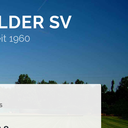
LDER SV
it 1960
S