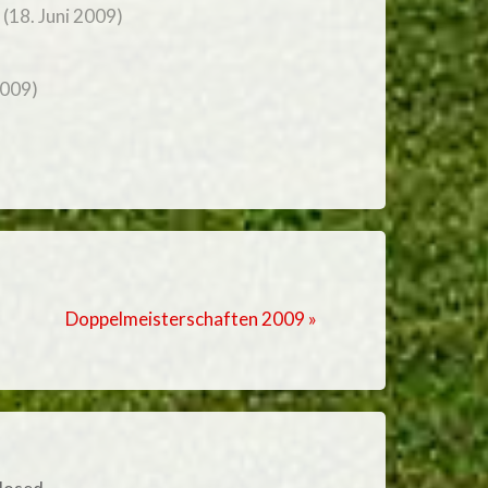
(18. Juni 2009)
2009)
Doppelmeisterschaften 2009 »