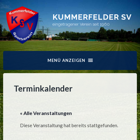
KUMMERFELDER SV
eingetragener Verein seit 1960
MENÜ ANZEIGEN
Terminkalender
« Alle Veranstaltungen
Diese Veranstaltung hat bereits stattgefunden.