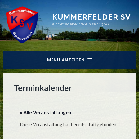
KUMMERFELDER SV
eingetragener Verein seit 1960
MENÜ ANZEIGEN
Terminkalender
« Alle Veranstaltungen
Diese Veranstaltung hat bereits stattgefunden.