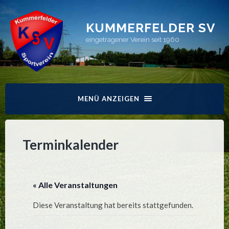
KUMMERFELDER SV
eingetragener Verein seit 1960
MENÜ ANZEIGEN
Terminkalender
« Alle Veranstaltungen
Diese Veranstaltung hat bereits stattgefunden.