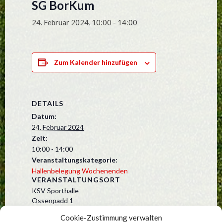
SG BorKum
24. Februar 2024, 10:00
-
14:00
Zum Kalender hinzufügen
DETAILS
Datum:
24. Februar 2024
Zeit:
10:00 - 14:00
Veranstaltungskategorie:
Hallenbelegung Wochenenden
VERANSTALTUNGSORT
KSV Sporthalle
Ossenpadd 1
Kummerfeld
,
25495
Deutschland
Cookie-Zustimmung verwalten