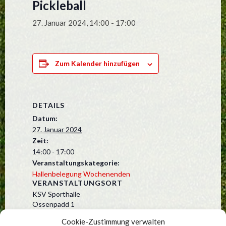
Pickleball
27. Januar 2024, 14:00
-
17:00
Zum Kalender hinzufügen
DETAILS
Datum:
27. Januar 2024
Zeit:
14:00 - 17:00
Veranstaltungskategorie:
Hallenbelegung Wochenenden
VERANSTALTUNGSORT
KSV Sporthalle
Ossenpadd 1
Kummerfeld
,
25495
Deutschland
Cookie-Zustimmung verwalten