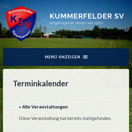
KUMMERFELDER SV
eingetragener Verein seit 1960
MENÜ ANZEIGEN
Terminkalender
« Alle Veranstaltungen
Diese Veranstaltung hat bereits stattgefunden.