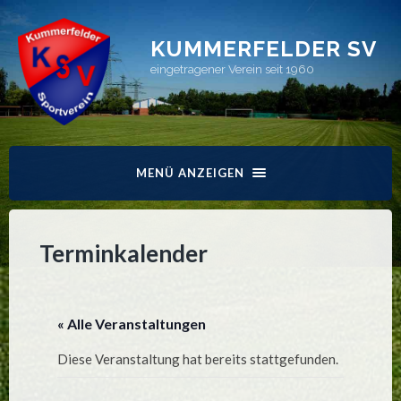
KUMMERFELDER SV
eingetragener Verein seit 1960
MENÜ ANZEIGEN
Terminkalender
« Alle Veranstaltungen
Diese Veranstaltung hat bereits stattgefunden.