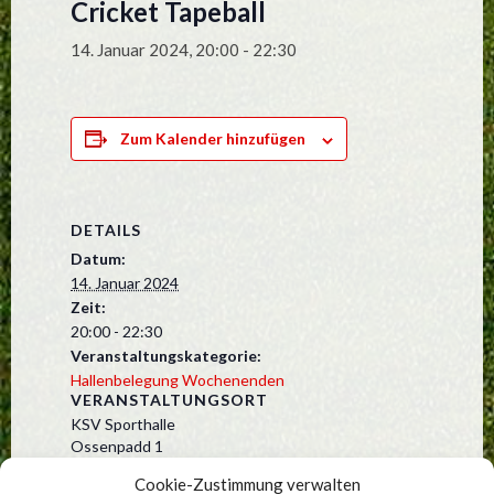
Cricket Tapeball
14. Januar 2024, 20:00
-
22:30
Zum Kalender hinzufügen
DETAILS
Datum:
14. Januar 2024
Zeit:
20:00 - 22:30
Veranstaltungskategorie:
Hallenbelegung Wochenenden
VERANSTALTUNGSORT
KSV Sporthalle
Ossenpadd 1
Kummerfeld
,
25495
Deutschland
Cookie-Zustimmung verwalten