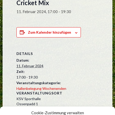
Cricket Mix
11. Februar 2024, 17:00
-
19:30
Zum Kalender hinzufügen
DETAILS
Datum:
11. Februar 2024
Zeit:
17:00 - 19:30
Veranstaltungskategorie:
Hallenbelegung Wochenenden
VERANSTALTUNGSORT
KSV Sporthalle
Ossenpadd 1
Kummerfeld
,
25495
Deutschland
Cookie-Zustimmung verwalten