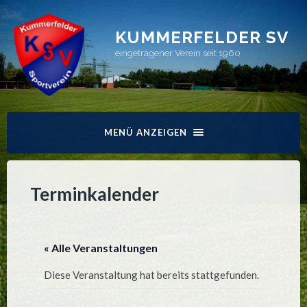
KUMMERFELDER SV
eingetragener Verein seit 1960
MENÜ ANZEIGEN
Terminkalender
« Alle Veranstaltungen
Diese Veranstaltung hat bereits stattgefunden.